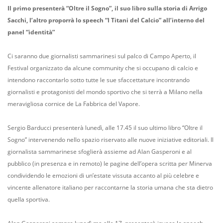
Il primo presenterà “Oltre il Sogno”, il suo libro sulla storia di Arrigo
Sacchi, l’altro proporrà lo speech “I Titani del Calcio” all’interno del
panel “identità”
Ci saranno due giornalisti sammarinesi sul palco di Campo Aperto, il
Festival organizzato da alcune community che si occupano di calcio e
intendono raccontarlo sotto tutte le sue sfaccettature incontrando
giornalisti e protagonisti del mondo sportivo che si terrà a Milano nella
meravigliosa cornice de La Fabbrica del Vapore.
Sergio Barducci presenterà lunedì, alle 17.45 il suo ultimo libro “Oltre il
Sogno” intervenendo nello spazio riservato alle nuove iniziative editoriali. Il
giornalista sammarinese sfoglierà assieme ad Alan Gasperoni e al
pubblico (in presenza e in remoto) le pagine dell’opera scritta per Minerva
condividendo le emozioni di un’estate vissuta accanto al più celebre e
vincente allenatore italiano per raccontarne la storia umana che sta dietro
quella sportiva.