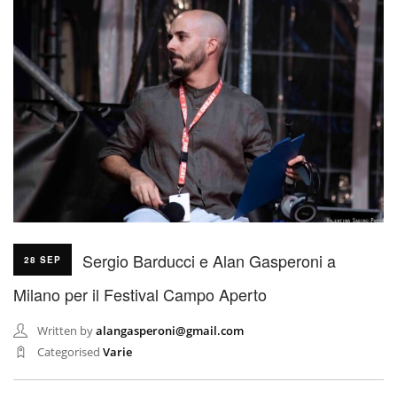
Sergio Barducci e Alan Gasperoni a
28 SEP
Milano per il Festival Campo Aperto
Written by
alangasperoni@gmail.com
Categorised
Varie