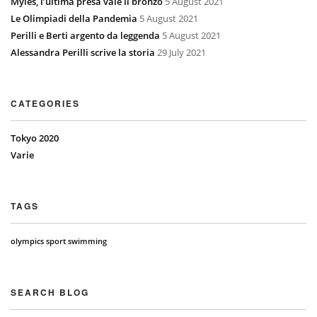
Myles, l’ultima presa vale il bronzo
5 August 2021
Le Olimpiadi della Pandemia
5 August 2021
Perilli e Berti argento da leggenda
5 August 2021
Alessandra Perilli scrive la storia
29 July 2021
CATEGORIES
Tokyo 2020
Varie
TAGS
olympics
sport
swimming
SEARCH BLOG