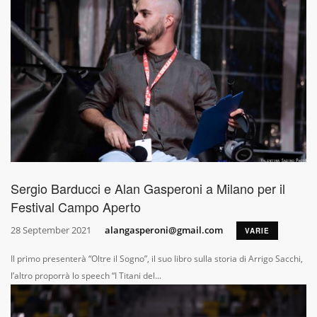
Sergio Barducci e Alan Gasperoni a Milano per il
Festival Campo Aperto
28 September 2021
alangasperoni@gmail.com
VARIE
Il primo presenterà “Oltre il Sogno”, il suo libro sulla storia di Arrigo Sacchi,
l’altro proporrà lo speech “I Titani del...