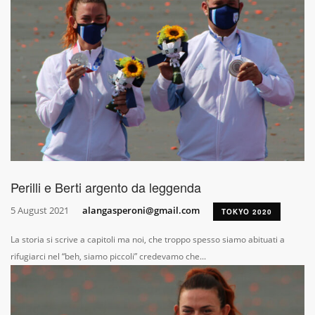
Perilli e Berti argento da leggenda
5 August 2021
alangasperoni@gmail.com
TOKYO 2020
La storia si scrive a capitoli ma noi, che troppo spesso siamo abituati a
rifugiarci nel “beh, siamo piccoli” credevamo che...