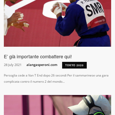
E’ già importante combattere qui!
28 July 2021
alangasperoni.com
TOKYO 2020
Persoglia cede a Van T End dopo 26 secondi Per il sammarinese una gara
complicata contro il numero 2 del mondo...