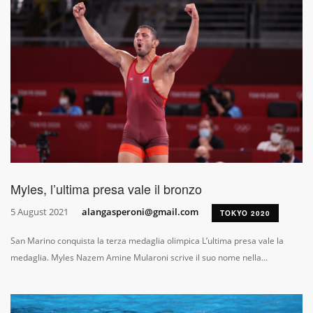
Myles, l’ultima presa vale il bronzo
5 August 2021
alangasperoni@gmail.com
TOKYO 2020
San Marino conquista la terza medaglia olimpica L’ultima presa vale la
medaglia. Myles Nazem Amine Mularoni scrive il suo nome nella...