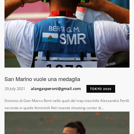
San Marino vuole una medaglia
29 July 2021
alangasperoni@gmail.com
TOKYO 2020
Dominio di Gian Marco Berti nelle quali del trap maschile Alessandra Perilli
seconda in quelle femminili Nel rovente shooting center di...