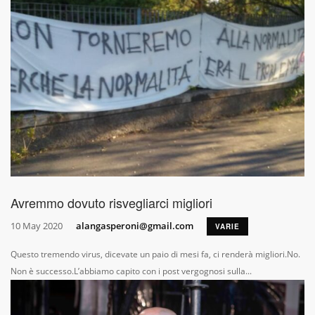
Avremmo dovuto risvegliarci migliori
10 May 2020
alangasperoni@gmail.com
VARIE
Questo tremendo virus, dicevate un paio di mesi fa, ci renderà migliori.No.
Non è successo.L’abbiamo capito con i post vergognosi sulla...