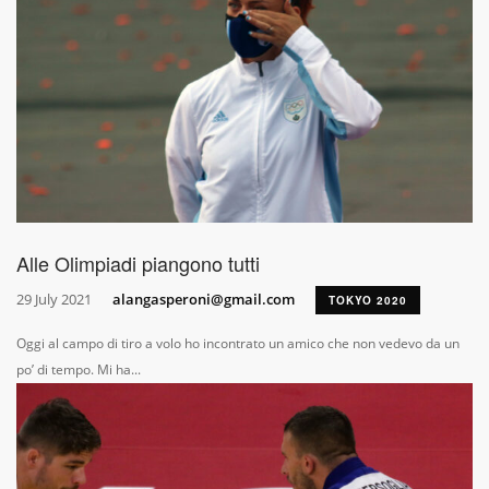
Alle Olimpiadi piangono tutti
29 July 2021
alangasperoni@gmail.com
TOKYO 2020
Oggi al campo di tiro a volo ho incontrato un amico che non vedevo da un
po’ di tempo. Mi ha...