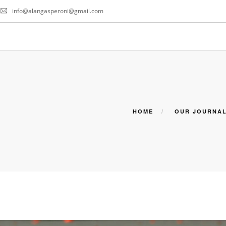
info@
alangasperoni@gmail.com
HOME
OUR JOURNA