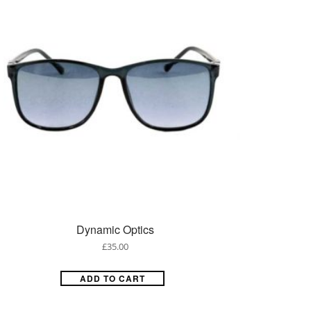
Dynamic Optics
£
35.00
ADD TO CART