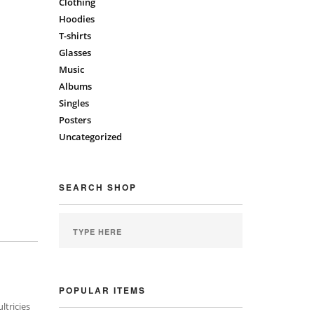
Clothing
Hoodies
T-shirts
Glasses
Music
Albums
Singles
Posters
Uncategorized
SEARCH SHOP
POPULAR ITEMS
ltricies