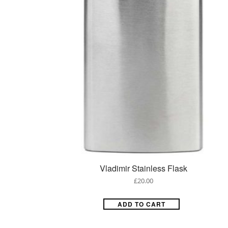
Vladimir Stainless Flask
£
20.00
ADD TO CART