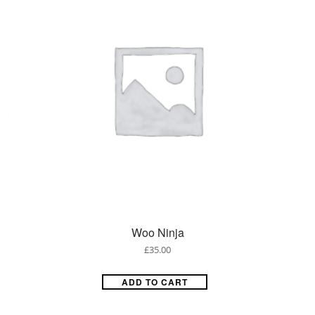
Woo Ninja
£
35.00
ADD TO CART