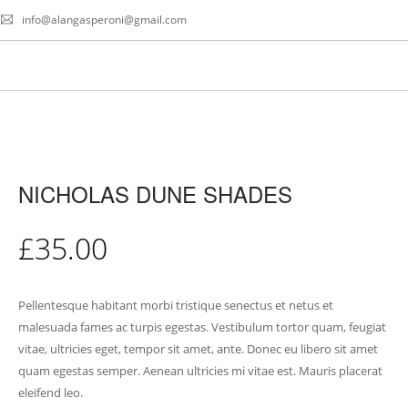
info@
alangasperoni@gmail.com
NICHOLAS DUNE SHADES
£
35.00
Pellentesque habitant morbi tristique senectus et netus et
malesuada fames ac turpis egestas. Vestibulum tortor quam, feugiat
vitae, ultricies eget, tempor sit amet, ante. Donec eu libero sit amet
quam egestas semper. Aenean ultricies mi vitae est. Mauris placerat
eleifend leo.