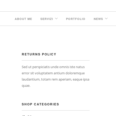
ABOUT ME
SERVIZI
PORTFOLIO
NEWS
RETURNS POLICY
Sed ut perspiciatis unde omnis iste natus
error sit voluptatem antium doloremque
laudantium, totam rem aperiam, eaque ipsa
quae.
SHOP CATEGORIES